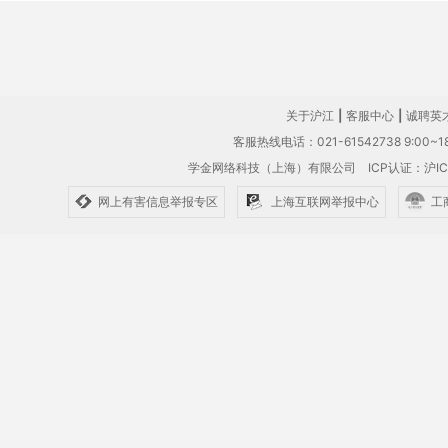
关于沪江
|
客服中心
|
诚聘英
客服热线电话：021-61542738 9:00~18
学金网络科技（上海）有限公司
ICP认证：沪IC
网上有害信息举报专区
上海互联网举报中心
工