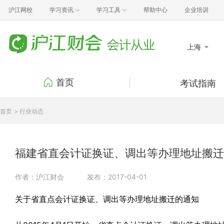
沪江网校
学习资讯
学习工具
帮助中心
企业培训
上海
首页
考试指南
考试报名
考试
首页
> 行业动态
准考证打印
成绩
证书领取
考试
福建省直会计证换证、调出等办理地址搬迁
行业动态
政策
作者：沪江财会
发布：2017-04-01
关于省直点会计证换证、调出等办理地址搬迁的通知