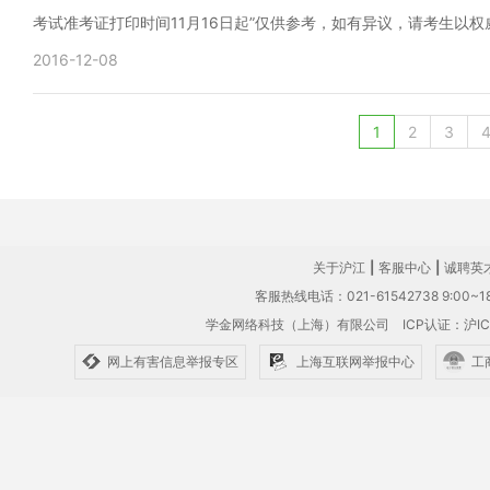
考试准考证打印时间11月16日起”仅供参考，如有异议，请考生以
2016-12-08
1
2
3
关于沪江
|
客服中心
|
诚聘英
客服热线电话：021-61542738 9:00~18
学金网络科技（上海）有限公司
ICP认证：沪IC
网上有害信息举报专区
上海互联网举报中心
工