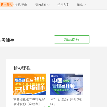
注册/登录
我的课程
学习方案
消息
精品课程
备考辅导
精讲
考试经验
载
精彩课程
考试辅导
计师考试初
零基础直达2018年初级
2018管理会计师考试初
中级会计职称考
会计职称【全程班】
级班
班