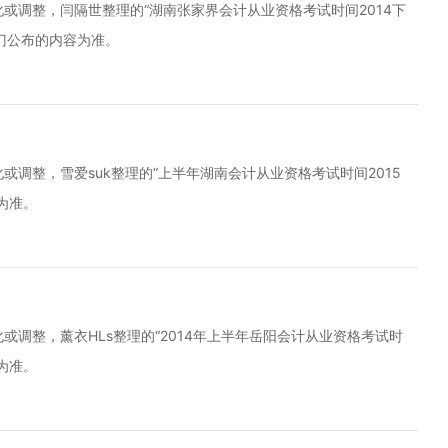
或调整，闫隔世整理的“湖南张家界会计从业资格考试时间2014下
门公布的内容为准。
调整，雪爱suk整理的“上半年湖南会计从业资格考试时间2015
为准。
调整，薰衣HLs整理的“2014年上半年岳阳会计从业资格考试时
为准。