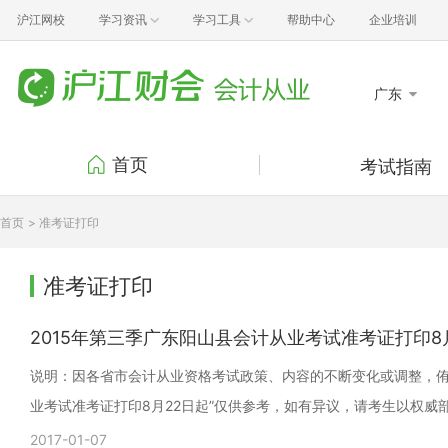
沪江网校
学习资讯
学习工具
帮助中心
企业培训
广东
首页
考试指南
考试报名
考试
首页
> 准考证打印
准考证打印
成绩
证书领取
考试
准考证打印
行业动态
政策
2015年第三季广东阳山县会计从业考试准考证打印8
说明：因各省市会计从业资格考试政策、内容的不断变化或调整，侑李
业考试准考证打印8月22日起”仅供参考，如有异议，请考生以权威
2017-01-07