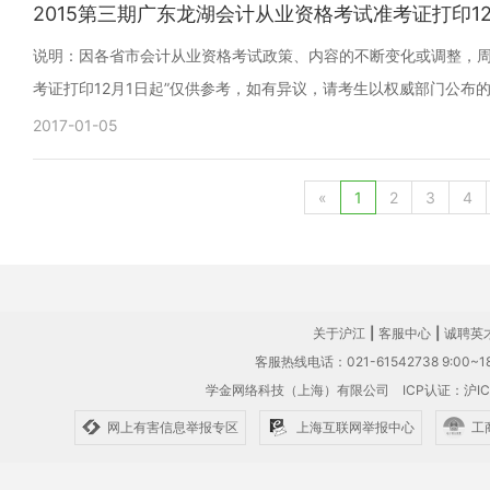
2015第三期广东龙湖会计从业资格考试准考证打印12
说明：因各省市会计从业资格考试政策、内容的不断变化或调整，周宗
考证打印12月1日起”仅供参考，如有异议，请考生以权威部门公布
2017-01-05
«
1
2
3
4
关于沪江
|
客服中心
|
诚聘英
客服热线电话：021-61542738 9:00~18
学金网络科技（上海）有限公司
ICP认证：沪IC
网上有害信息举报专区
上海互联网举报中心
工