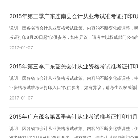
2015年第三季广东连南县会计从业考试准考证打印8
说明：因各省市会计从业资格考试政策、内容的不断变化或调整，呦呦
考证打印8月20日起”仅供参考，如有异议，请考生以权威部门公布
2017-01-07
2015年第三季广东韶关会计从业资格考试准考证打
说明：因各省市会计从业资格考试政策、内容的不断变化或调整，中二
业资格考试准考证打印入口”仅供参考，如有异议，请考生以权威部
2017-01-07
2015年广东茂名第四季会计从业考试准考证打印11月
说明：因各省市会计从业资格考试政策、内容的不断变化或调整，伊豆
准考证打印11月5日起”仅供参考，如有异议，请考生以权威部门公