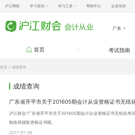
沪江网校
学习资讯
学习工具
帮助中心
企业培训
广东
首页
考试指南
考试报名
考试
首页
> 成绩查询
准考证打印
成绩
证书领取
考试
成绩查询
行业动态
政策
广东省开平市关于201605期会计从业资格证书无纸
沪江财会“广东省开平市关于201605期会计从业资格证书无纸化
财政局领取资格证书哦。
2017-01-29