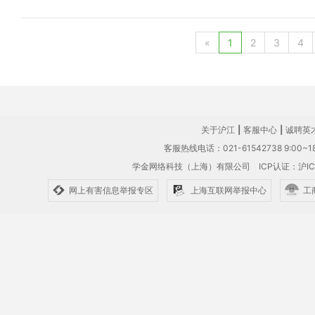
«
1
2
3
4
关于沪江
|
客服中心
|
诚聘英
客服热线电话：021-61542738 9:00~18
学金网络科技（上海）有限公司
ICP认证：沪IC
网上有害信息举报专区
上海互联网举报中心
工