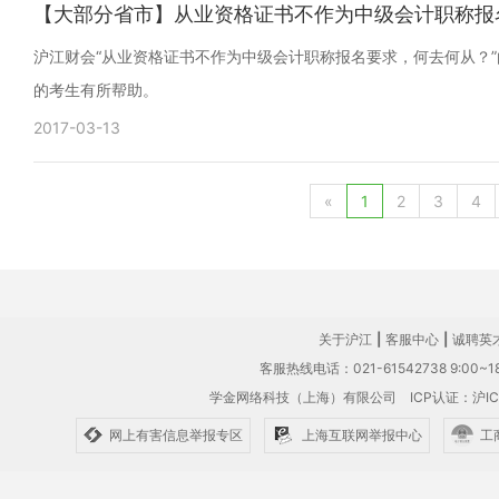
【大部分省市】从业资格证书不作为中级会计职称报
沪江财会“从业资格证书不作为中级会计职称报名要求，何去何从？
的考生有所帮助。
2017-03-13
«
1
2
3
4
关于沪江
|
客服中心
|
诚聘英
客服热线电话：021-61542738 9:00~18
学金网络科技（上海）有限公司
ICP认证：沪IC
网上有害信息举报专区
上海互联网举报中心
工