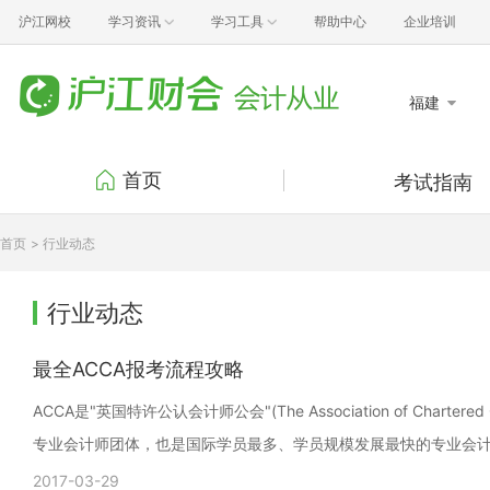
沪江网校
学习资讯
学习工具
帮助中心
企业培训
福建
首页
考试指南
考试报名
考试
首页
> 行业动态
准考证打印
成绩
证书领取
考试
行业动态
行业动态
政策
最全ACCA报考流程攻略
ACCA是"英国特许公认会计师公会"(The Association of Charter
专业会计师团体，也是国际学员最多、学员规模发展最快的专业会计
2017-03-29